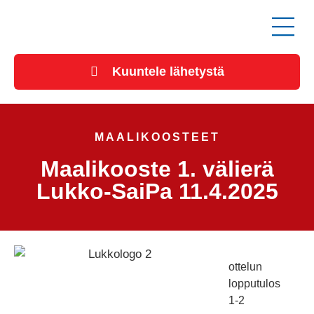
Kuuntele lähetystä
MAALIKOOSTEET
Maalikooste 1. välierä
Lukko-SaiPa 11.4.2025
ottelun
lopputulos
1-2