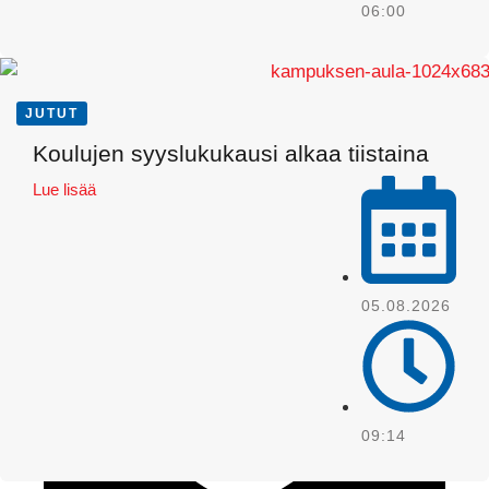
06:00
JUTUT
Koulujen syyslukukausi alkaa tiistaina
Lue lisää
WhatsApp
05.08.2026
09:14