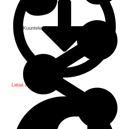
Kuuntele audio...
Lataa audio