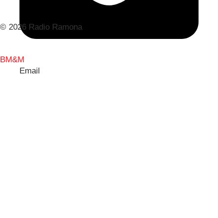
© 2026 Radio Ramona
BM&M
Email