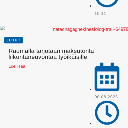
10:11
JUTUT
Raumalla tarjotaan maksutonta
Pinterest
liikuntaneuvontaa työikäisille
Lue lisää
06.08.2026