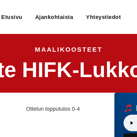
Etusivu
Ajankohtaista
Yhteystiedot
MAALIKOOSTEET
te HIFK-Lukko
Ottelun lopputulos 0-4