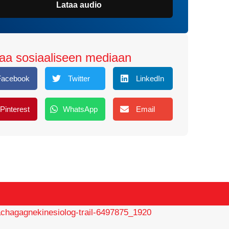
Lataa audio
aa sosiaaliseen mediaan
Facebook
Twitter
LinkedIn
Pinterest
WhatsApp
Email