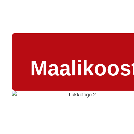
Maalikoos