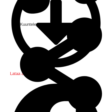
Kuuntele audio...
Lataa audio