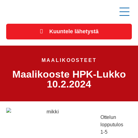
Kuuntele lähetystä
MAALIKOOSTEET
Maalikooste HPK-Lukko
10.2.2024
Ottelun
lopputulos
1-5