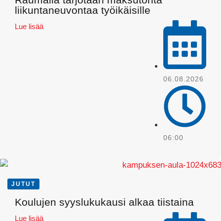
liikuntaneuvontaa työikäisille
Lue lisää
06.08.2026
Pinterest
06:00
JUTUT
Koulujen syyslukukausi alkaa tiistaina
Lue lisää