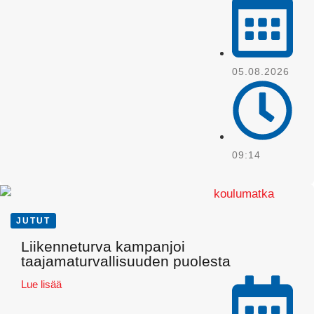
05.08.2026
WhatsApp
09:14
JUTUT
Liikenneturva kampanjoi
taajamaturvallisuuden puolesta
Lue lisää