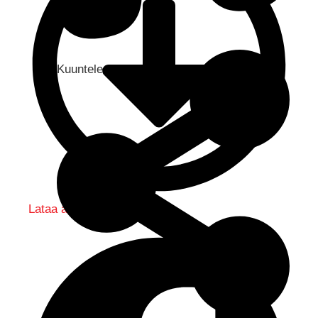
Kuuntele audio...
Lataa audio