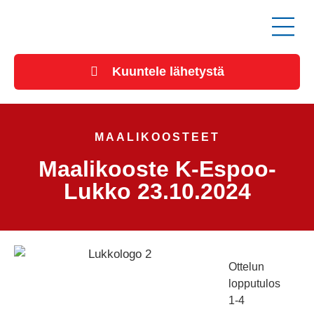
Kuuntele lähetystä
MAALIKOOSTEET
Maalikooste K-Espoo-
Lukko 23.10.2024
Ottelun
lopputulos
1-4