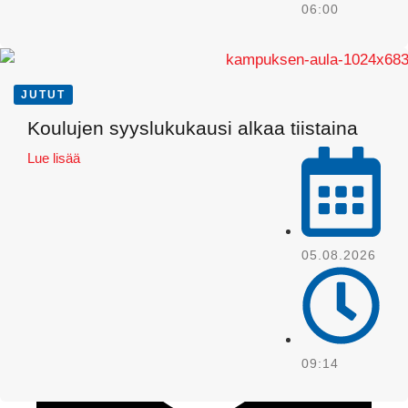
06:00
JUTUT
Koulujen syyslukukausi alkaa tiistaina
Lue lisää
WhatsApp
05.08.2026
09:14