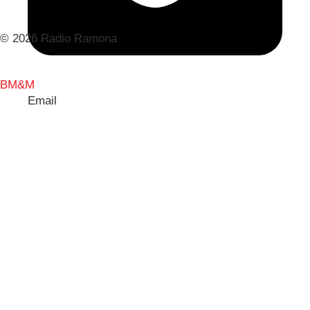
© 2026 Radio Ramona
BM&M
Email