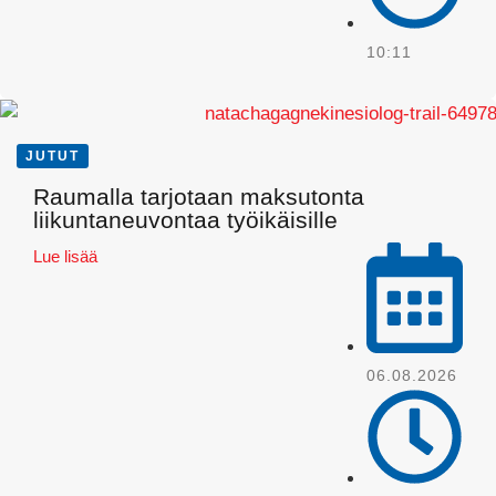
10:11
JUTUT
Raumalla tarjotaan maksutonta
Pinterest
liikuntaneuvontaa työikäisille
Lue lisää
06.08.2026