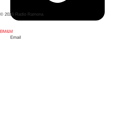
© 2026 Radio Ramona
BM&M
Email