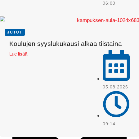
06:00
JUTUT
Koulujen syyslukukausi alkaa tiistaina
Lue lisää
WhatsApp
05.08.2026
09:14