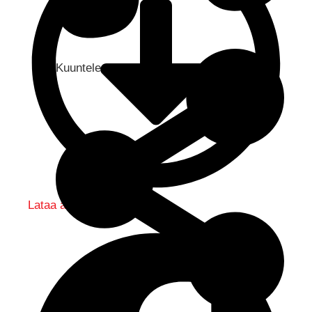
Kuuntele audio...
Lataa audio