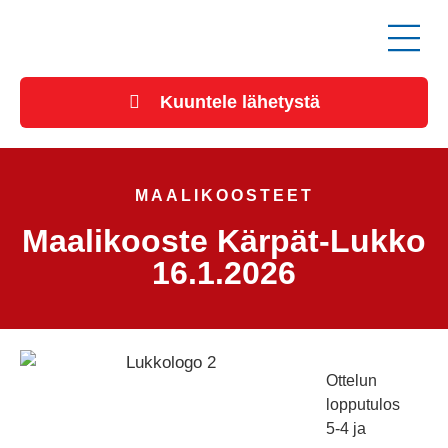
Kuuntele lähetystä
MAALIKOOSTEET
Maalikooste Kärpät-Lukko
16.1.2026
Ottelun
lopputulos
5-4 ja