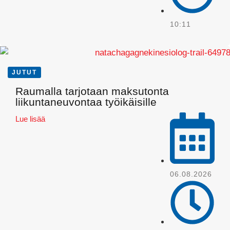
10:11
JUTUT
Raumalla tarjotaan maksutonta
Pinterest
liikuntaneuvontaa työikäisille
Lue lisää
06.08.2026