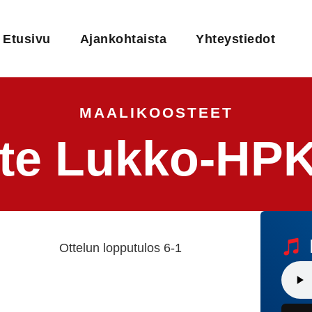
Etusivu
Ajankohtaista
Yhteystiedot
MAALIKOOSTEET
te Lukko-HPK
Ottelun lopputulos 6-1