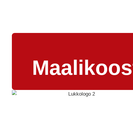
Maalikoos