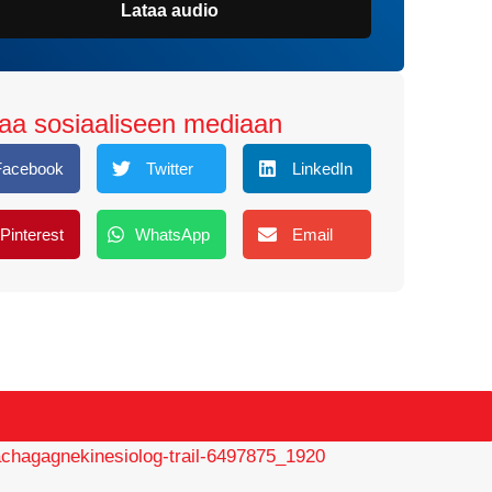
Lataa audio
aa sosiaaliseen mediaan
Facebook
Twitter
LinkedIn
Pinterest
WhatsApp
Email