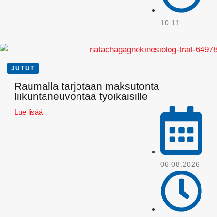
10:11
JUTUT
Raumalla tarjotaan maksutonta
Pinterest
liikuntaneuvontaa työikäisille
Lue lisää
06.08.2026