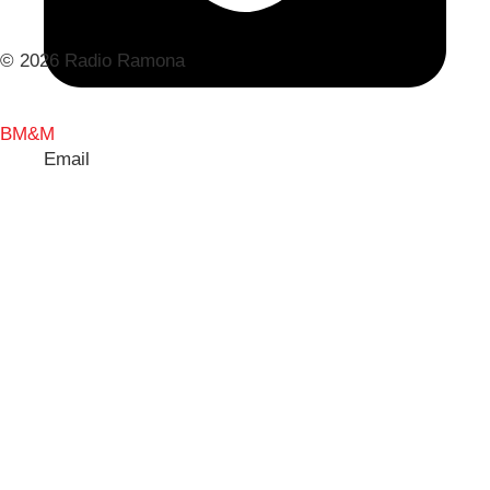
© 2026 Radio Ramona
BM&M
Email