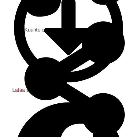
Kuuntele audio...
Lataa audio