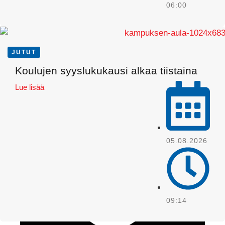
06:00
JUTUT
Koulujen syyslukukausi alkaa tiistaina
Lue lisää
WhatsApp
05.08.2026
09:14