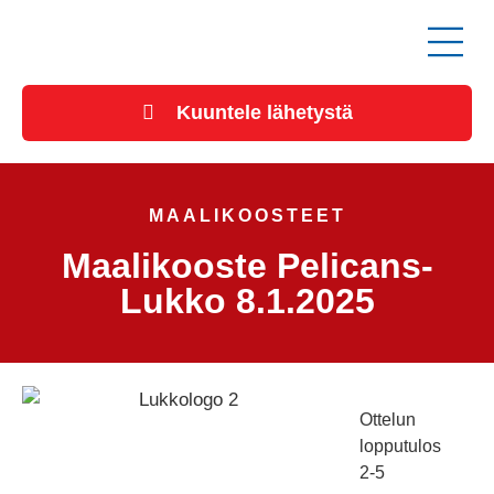
Kuuntele lähetystä
MAALIKOOSTEET
Maalikooste Pelicans-
Lukko 8.1.2025
Ottelun
lopputulos
2-5