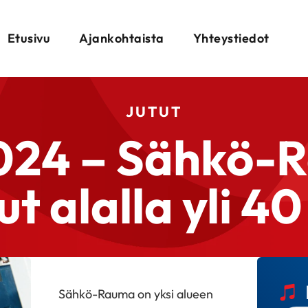
Etusivu
Ajankohtaista
Yhteystiedot
JUTUT
024 – Sähkö-
t alalla yli 4
Sähkö-Rauma on yksi alueen