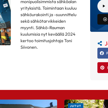
monipuolisimmista sähköalan
yrityksistä. Toimintaan kuuluu
sähköurakointi ja -suunnittelu
sekä sähkötarvikkeiden
myynti. Sähkö-Rauman
kuulumisia nyt keväällä 2024
kertoo toimitusjohtaja Toni
J
Siivonen.
JUTUT