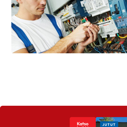
Katso
JUTUT