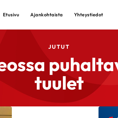
Etusivu
Ajankohtaista
Yhteystiedot
JUTUT
ossa puhalta
tuulet