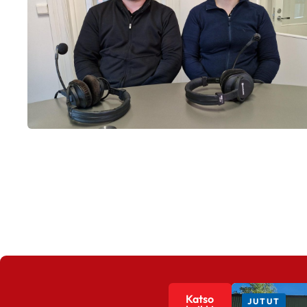
Katso
JUTUT