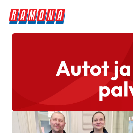
Autot ja
pal