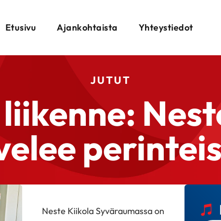
Etusivu
Ajankohtaista
Yhteystiedot
JUTUT
 liikenne: Nest
velee perinteis
Neste Kiikola Syväraumassa on