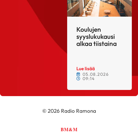
Koulujen
syyslukukausi
alkaa tiistaina
Lue lisää
05.08.2026
09:14
© 2026 Radio Ramona
BM&M