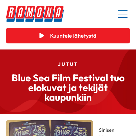
Kuuntele lähetystä
JUTUT
Blue Sea Film Festival tuo
elokuvat ja tekijät
kaupunkiin
Sinisen