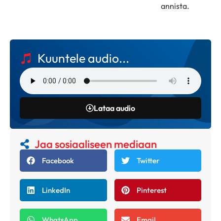
annista.
Kuuntele audio...
Lataa audio
Jaa sosiaaliseen mediaan
Facebook
Twitter
LinkedIn
Pinterest
WhatsApp
Email