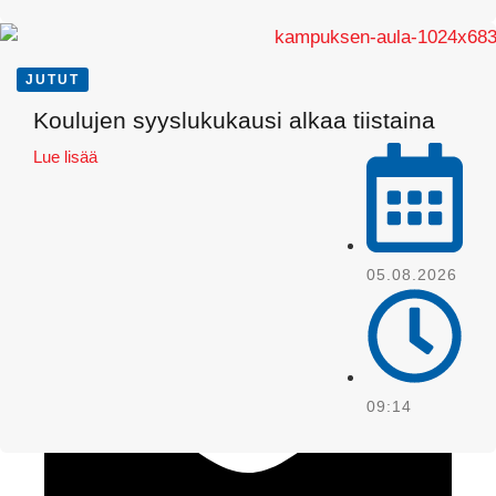
JUTUT
Koulujen syyslukukausi alkaa tiistaina
Lue lisää
WhatsApp
05.08.2026
09:14