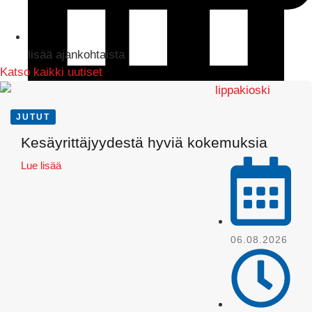
lisää ajankohtaista
Katso kaikki uutiset
JUTUT
LinkedIn
Kesäyrittäjyydestä hyviä kokemuksia
Lue lisää
06.08.2026