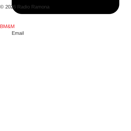
© 2026 Radio Ramona
BM&M
Email