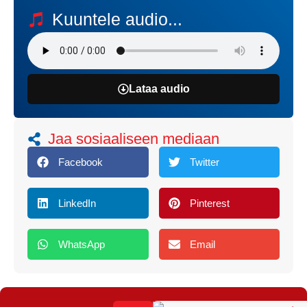
Kuuntele audio...
Lataa audio
Jaa sosiaaliseen mediaan
Facebook
Twitter
LinkedIn
Pinterest
WhatsApp
Email