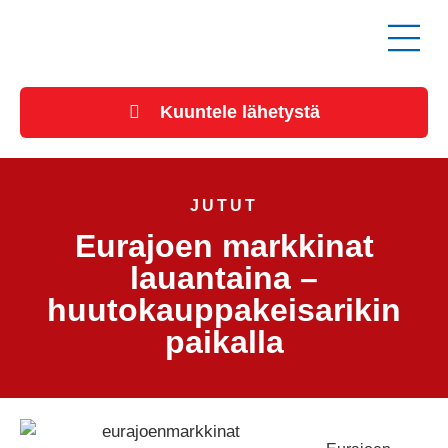
Kuuntele lähetystä
JUTUT
Eurajoen markkinat
lauantaina –
huutokauppakeisarikin
paikalla