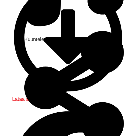
Kuuntele audio...
Lataa audio