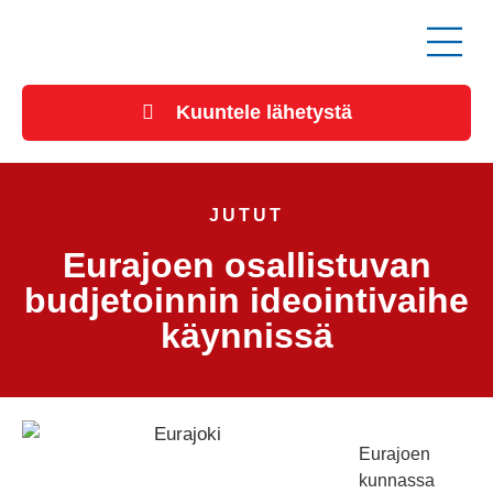
Kuuntele lähetystä
JUTUT
Eurajoen osallistuvan
budjetoinnin ideointivaihe
käynnissä
Eurajoen
kunnassa