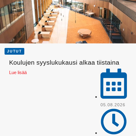
JUTUT
Koulujen syyslukukausi alkaa tiistaina
WhatsApp
Lue lisää
05.08.2026