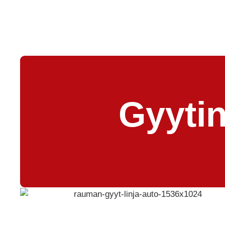
Gyytin