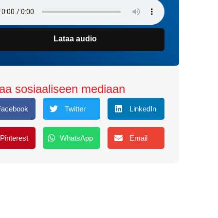
Lataa audio
aa sosiaaliseen mediaan
Facebook
Twitter
LinkedIn
Pinterest
WhatsApp
Email