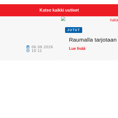
Katso kaikki uutiset
JUTUT
Raumalla tarjotaan 
06.08.2026
Lue lisää
10:11