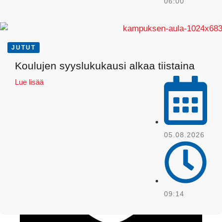
06:00
JUTUT
Koulujen syyslukukausi alkaa tiistaina
Lue lisää
WhatsApp
05.08.2026
09:14