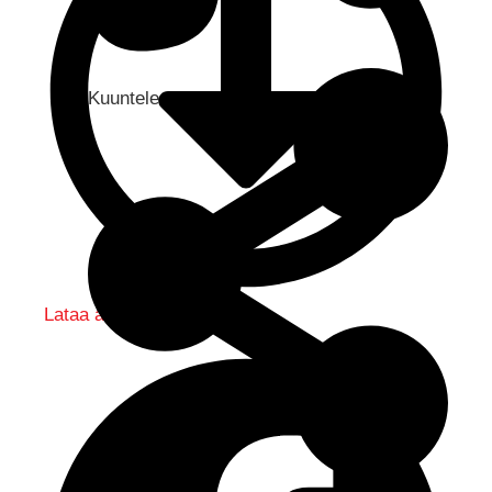
Kuuntele audio...
Lataa audio