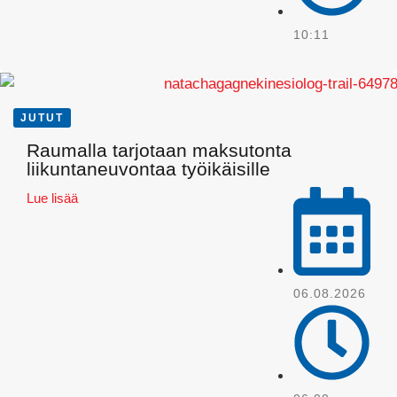
10:11
JUTUT
Raumalla tarjotaan maksutonta
Pinterest
liikuntaneuvontaa työikäisille
Lue lisää
06.08.2026