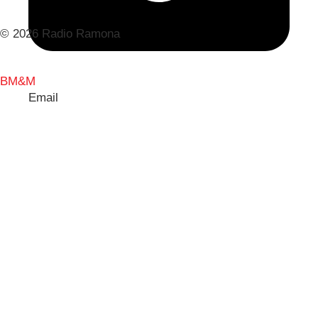
© 2026 Radio Ramona
BM&M
Email