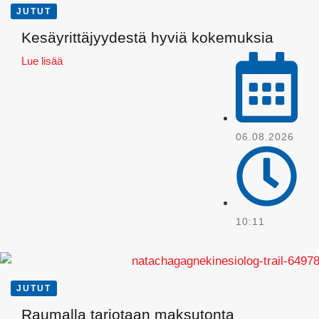
JUTUT
LinkedIn
Kesäyrittäjyydestä hyviä kokemuksia
Lue lisää
06.08.2026
10:11
JUTUT
Raumalla tarjotaan maksutonta