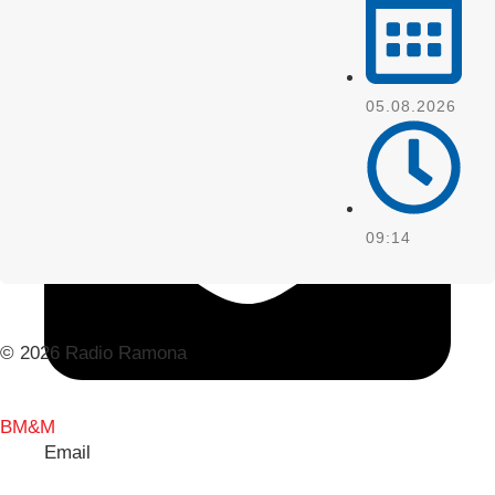
WhatsApp
05.08.2026
09:14
© 2026 Radio Ramona
BM&M
Email