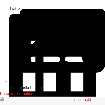
Twitter
lisää ajankohtaista
Katso kaikki uutiset