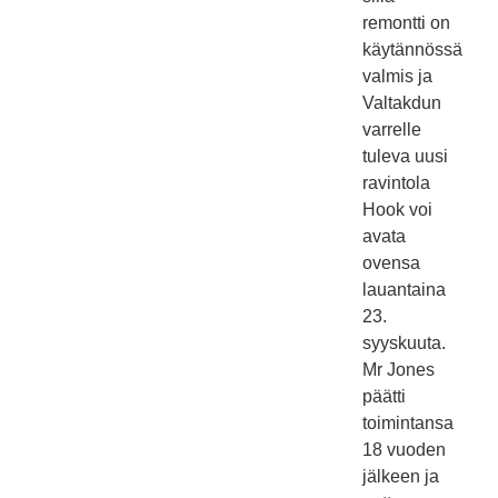
remontti on
käytännössä
valmis ja
Valtakdun
varrelle
tuleva uusi
ravintola
Hook voi
avata
ovensa
lauantaina
23.
syyskuuta.
Mr Jones
päätti
toimintansa
18 vuoden
jälkeen ja