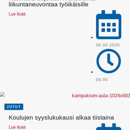
Pinterest
liikuntaneuvontaa työikäisille
Lue lisää
06.08.2026
06:00
JUTUT
Koulujen syyslukukausi alkaa tiistaina
Lue lisää