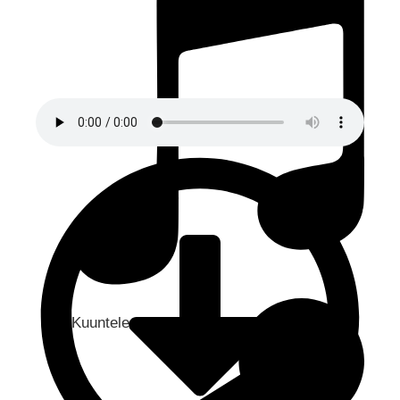
Kuuntele audio...