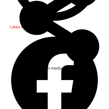
Lataa audio
Jaa sosiaaliseen mediaan