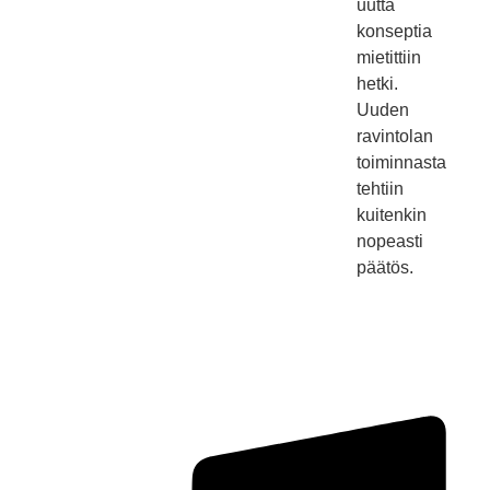
uutta
konseptia
mietittiin
hetki.
Uuden
ravintolan
toiminnasta
tehtiin
kuitenkin
nopeasti
päätös.