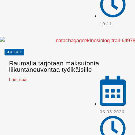
10:11
JUTUT
Raumalla tarjotaan maksutonta
Pinterest
liikuntaneuvontaa työikäisille
Lue lisää
06.08.2026