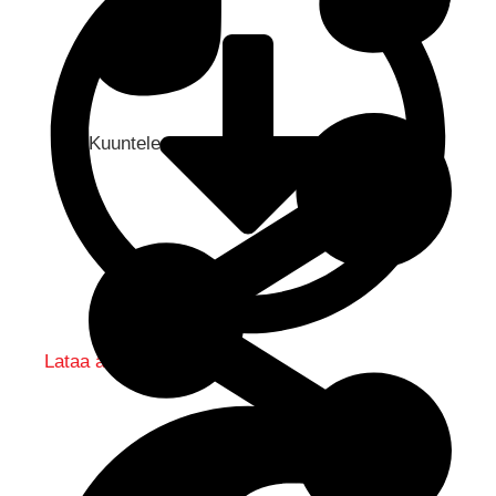
Kuuntele audio...
Lataa audio