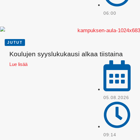
06:00
JUTUT
Koulujen syyslukukausi alkaa tiistaina
Lue lisää
WhatsApp
05.08.2026
09:14