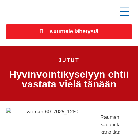
Kuuntele lähetystä
JUTUT
Hyvinvointikyselyyn ehtii
vastata vielä tänään
Rauman
kaupunki
kartoittaa