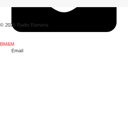
© 2026 Radio Ramona
BM&M
Email