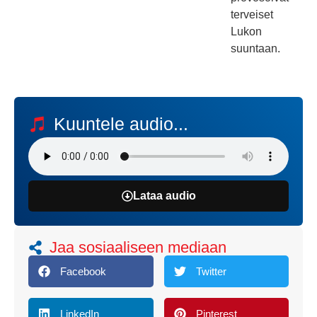
terveiset
Lukon
suuntaan.
Kuuntele audio...
Lataa audio
Jaa sosiaaliseen mediaan
Facebook
Twitter
LinkedIn
Pinterest