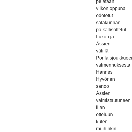
pelataan
viikonloppuna
odotetut
satakunnan
paikallisottelut
Lukon ja
Ässien
välillä.
Porilaisjoukkuee
valmennuksesta
Hannes
Hyvönen
sanoo
Ässien
valmistautuneen
illan
otteluun
kuten
muihinkin