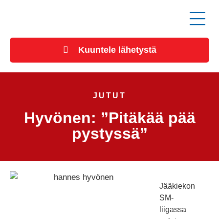
Kuuntele lähetystä
JUTUT
Hyvönen: ”Pitäkää pää
pystyssä”
Jääkiekon
SM-
liigassa