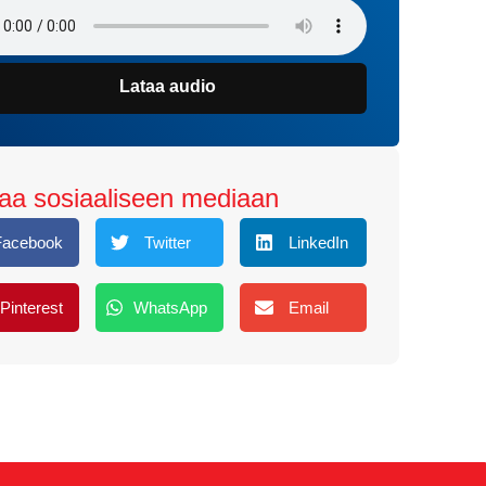
Lataa audio
aa sosiaaliseen mediaan
Facebook
Twitter
LinkedIn
Pinterest
WhatsApp
Email