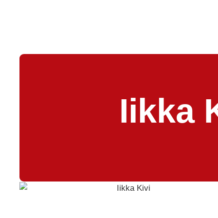
Iikka