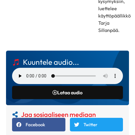
kysymyksiin,
luettelee
käyttöpäällikkö
Tarja
Sillanpää.
Kuuntele audio...
Lataa audio
Jaa sosiaaliseen mediaan
Facebook
Twitter