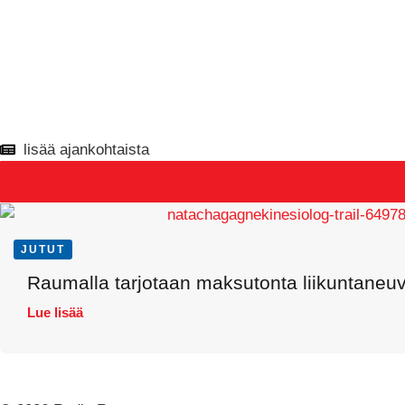
lisää ajankohtaista
JUTUT
Raumalla tarjotaan maksutonta liikuntaneuvo
Lue lisää