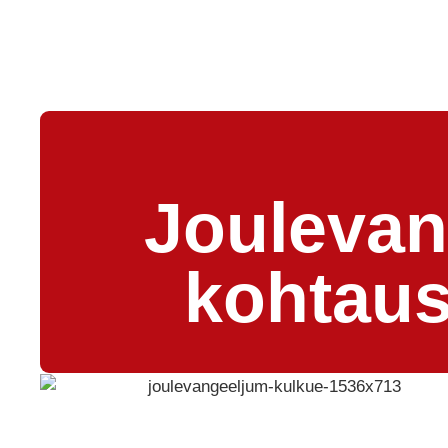
Joulevan
kohtaus