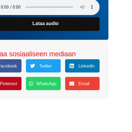
Lataa audio
aa sosiaaliseen mediaan
Facebook
Twitter
LinkedIn
Pinterest
WhatsApp
Email