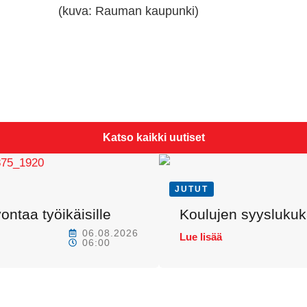
(kuva: Rauman kaupunki)
Katso kaikki uutiset
JUTUT
ntaa työikäisille
Koulujen syyslukuka
06.08.2026
Lue lisää
06:00