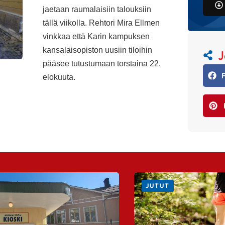
jaetaan raumalaisiin talouksiin
tällä viikolla. Rehtori Mira Ellmen
vinkkaa että Karin kampuksen
kansalaisopiston uusiin tiloihin
J
pääsee tutustumaan torstaina 22.
elokuuta.
JUTUT