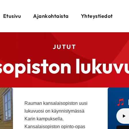
Etusivu
Ajankohtaista
Yhteystiedot
JUTUT
opiston lukuv
Rauman kansalaisopiston uusi
lukuvuosi on käynnistymässä
Karin kampuksella.
Kansalaisopiston opinto-opas