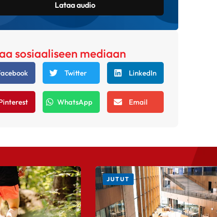
Lataa audio
aa sosiaaliseen mediaan
Facebook
Twitter
LinkedIn
Pinterest
WhatsApp
Email
JUTUT