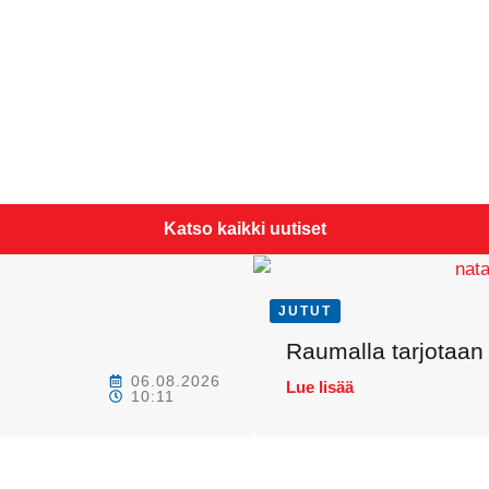
Katso kaikki uutiset
JUTUT
Raumalla tarjotaan 
06.08.2026
Lue lisää
10:11