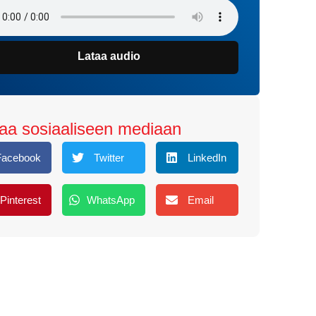
Lataa audio
aa sosiaaliseen mediaan
Facebook
Twitter
LinkedIn
Pinterest
WhatsApp
Email