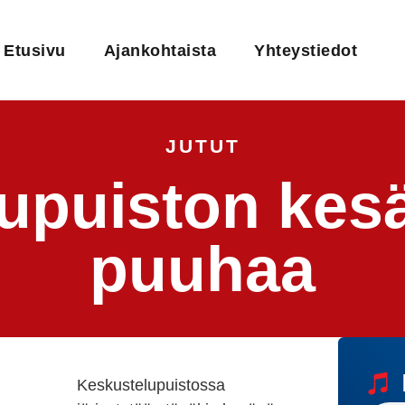
Etusivu
Ajankohtaista
Yhteystiedot
JUTUT
upuiston kesäs
puuhaa
Keskustelupuistossa