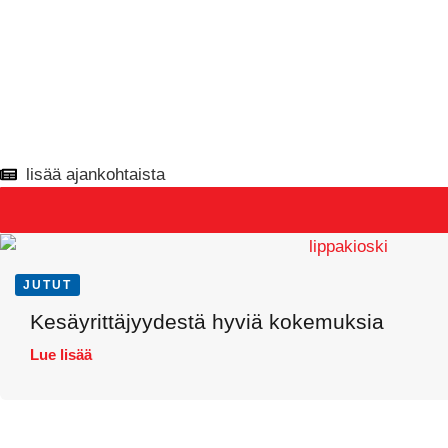
lisää ajankohtaista
JUTUT
Kesäyrittäjyydestä hyviä kokemuksia
Lue lisää