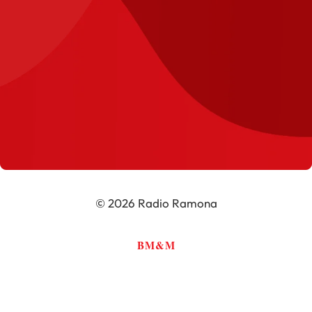
© 2026 Radio Ramona
BM&M