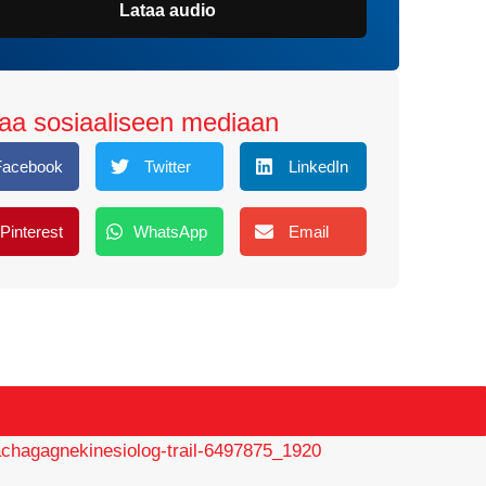
Lataa audio
aa sosiaaliseen mediaan
Facebook
Twitter
LinkedIn
Pinterest
WhatsApp
Email