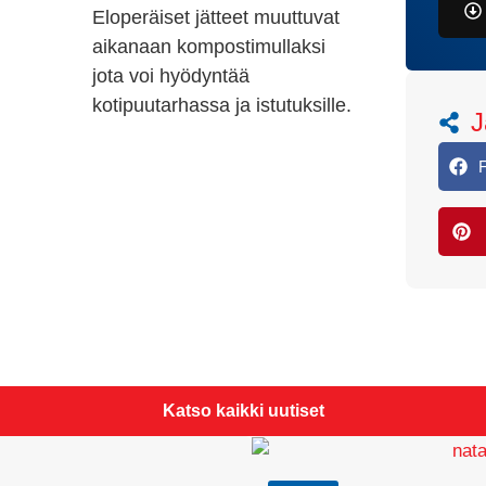
Eloperäiset jätteet muuttuvat
aikanaan kompostimullaksi
jota voi hyödyntää
kotipuutarhassa ja istutuksille.
J
Katso kaikki uutiset