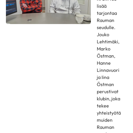
lisää
tarjontaa
Rauman
seudulle.
Jouko
Lehtimäki,
Marko
Östman,
Hanne
Linnavuori
ja Iina
Östman
perustivat
klubin, joka
tekee
yhteistyötä
muiden
Rauman