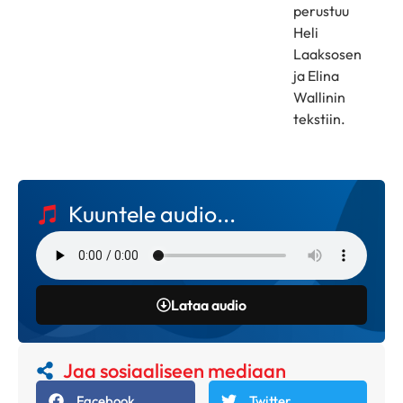
perustuu
Heli
Laaksosen
ja Elina
Wallinin
tekstiin.
Kuuntele audio...
Lataa audio
Jaa sosiaaliseen mediaan
Facebook
Twitter