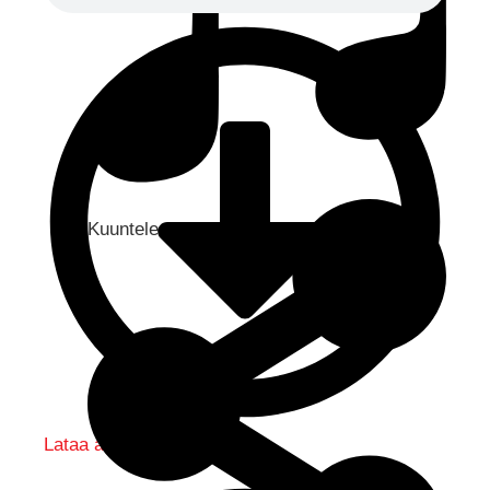
Kuuntele audio...
Lataa audio