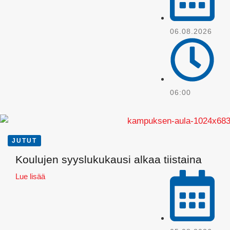
06.08.2026
06:00
JUTUT
Pinterest
Koulujen syyslukukausi alkaa tiistaina
Lue lisää