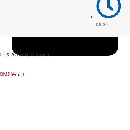
06:00
© 2026 Radio Ramona
BM&M
Email