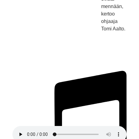
mennään,
kertoo
ohjaaja
Tomi Aalto.