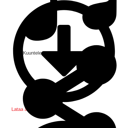
Kuuntele audio...
Lataa audio