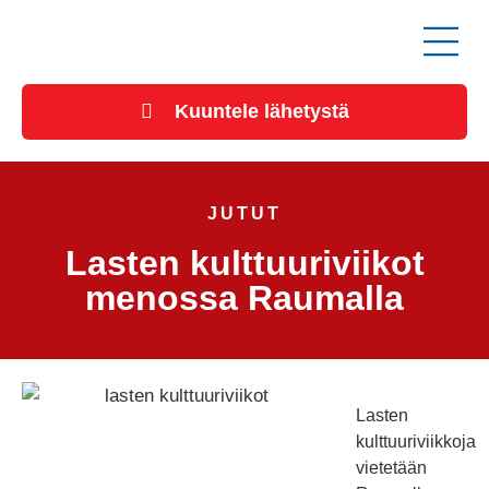
Kuuntele lähetystä
JUTUT
Lasten kulttuuriviikot
menossa Raumalla
Lasten
kulttuuriviikkoja
vietetään