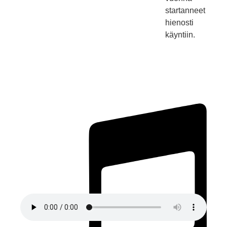
startanneet
hienosti
käyntiin.