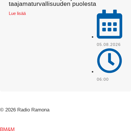
taajamaturvallisuuden puolesta
Lue lisää
05.08.2026
Email
06:00
© 2026 Radio Ramona
BM&M