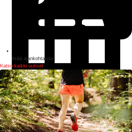
lisää ajankohtaista
Katso kaikki uutiset
LinkedIn