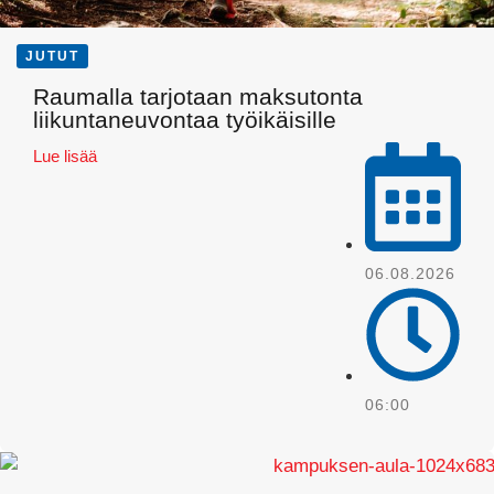
JUTUT
Raumalla tarjotaan maksutonta
liikuntaneuvontaa työikäisille
Lue lisää
06.08.2026
Pinterest
06:00