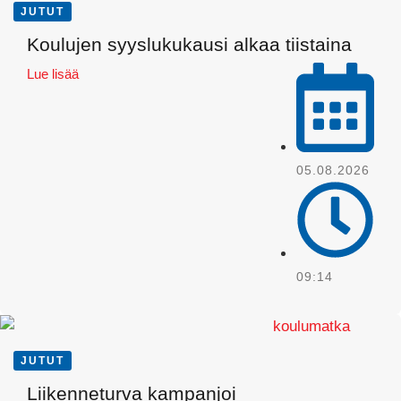
JUTUT
Koulujen syyslukukausi alkaa tiistaina
Lue lisää
05.08.2026
WhatsApp
09:14
JUTUT
Liikenneturva kampanjoi