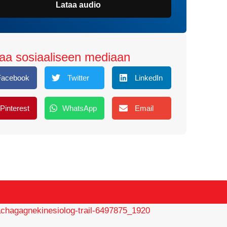
Lataa audio
aa sosiaaliseen mediaan
Facebook
Twitter
LinkedIn
Pinterest
WhatsApp
Email