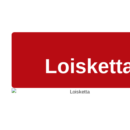
Loiskett