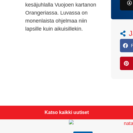
kesäjuhlalla Vuojoen kartanon
Orangeriassa. Luvassa on
monenlaista ohjelmaa niin
lapsille kuin aikuisillekin.
J
Katso kaikki uutiset