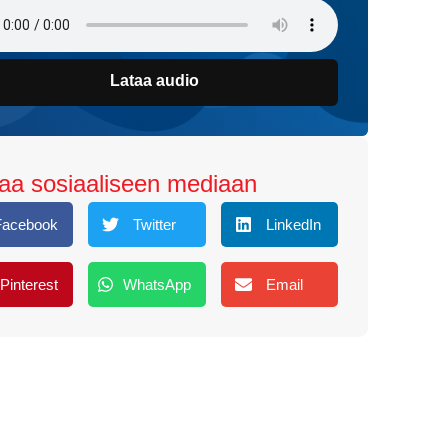
Lataa audio
aa sosiaaliseen mediaan
Facebook
Twitter
LinkedIn
Pinterest
WhatsApp
Email