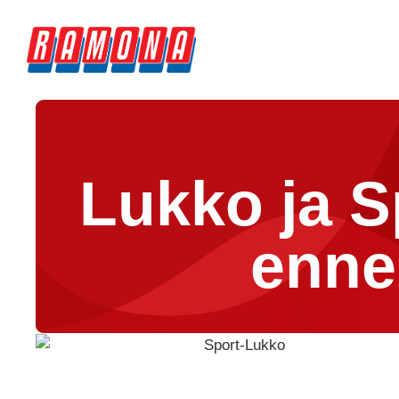
Lukko ja S
enne