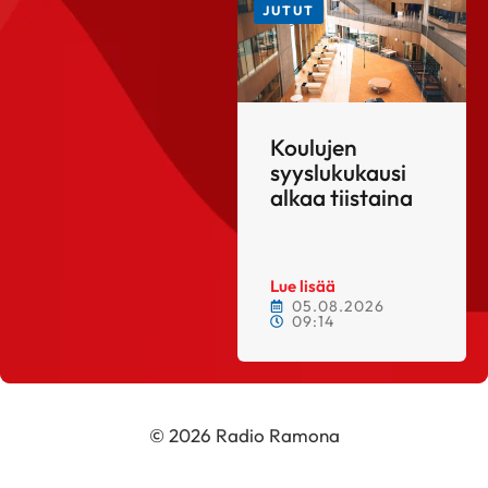
JUTUT
Koulujen
syyslukukausi
alkaa tiistaina
Lue lisää
05.08.2026
09:14
© 2026 Radio Ramona