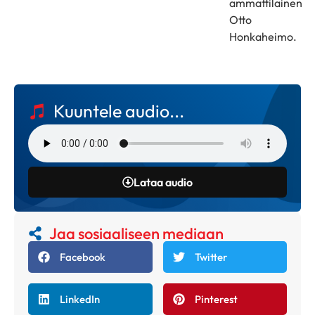
ammattilainen
Otto
Honkaheimo.
Kuuntele audio...
Lataa audio
Jaa sosiaaliseen mediaan
Facebook
Twitter
LinkedIn
Pinterest