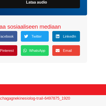
Lataa audio
aa sosiaaliseen mediaan
Facebook
Twitter
LinkedIn
Pinterest
WhatsApp
Email