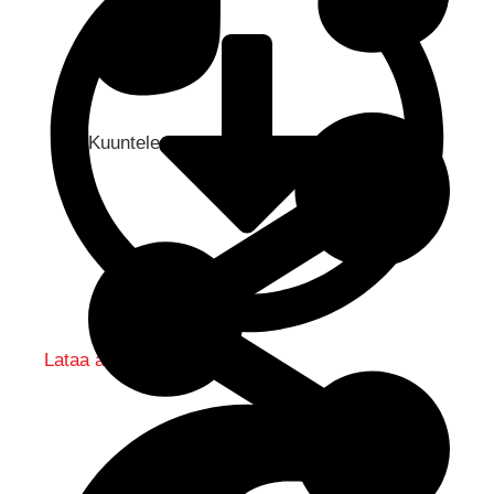
Kuuntele audio...
Lataa audio