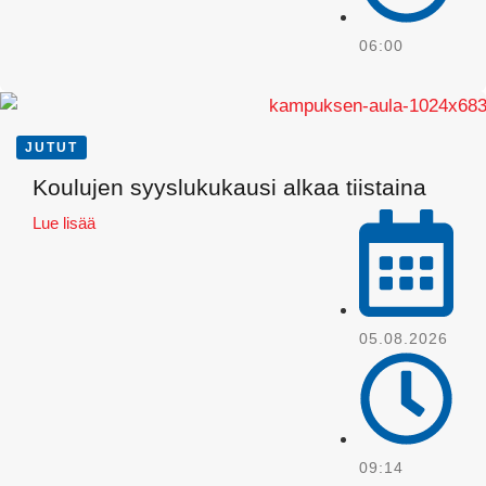
06:00
JUTUT
Koulujen syyslukukausi alkaa tiistaina
Lue lisää
WhatsApp
05.08.2026
09:14