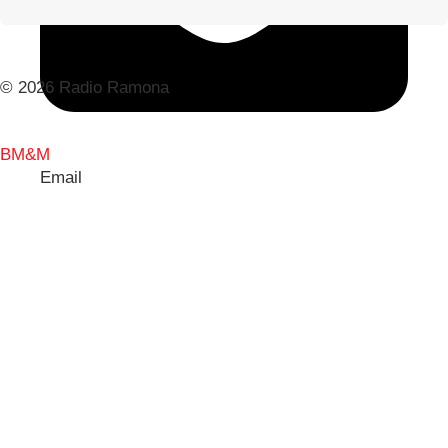
© 2026 Radio Ramona
BM&M
Email