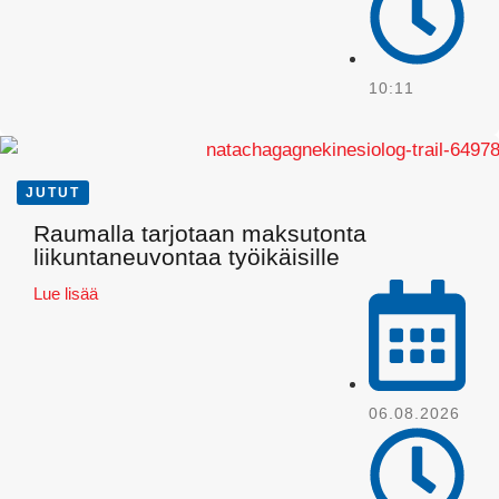
10:11
JUTUT
Raumalla tarjotaan maksutonta
Pinterest
liikuntaneuvontaa työikäisille
Lue lisää
06.08.2026