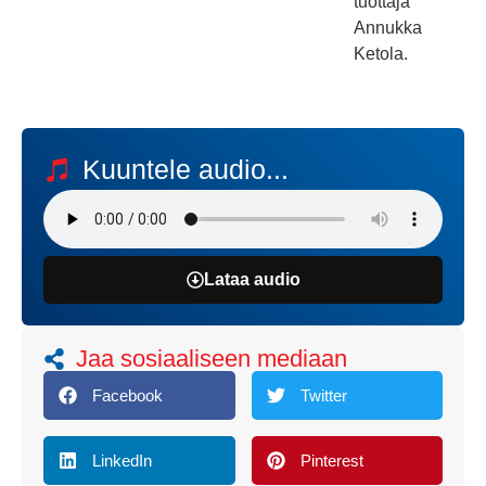
tuottaja
Annukka
Ketola.
Kuuntele audio...
Lataa audio
Jaa sosiaaliseen mediaan
Facebook
Twitter
LinkedIn
Pinterest