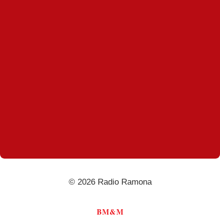
© 2026 Radio Ramona
BM&M