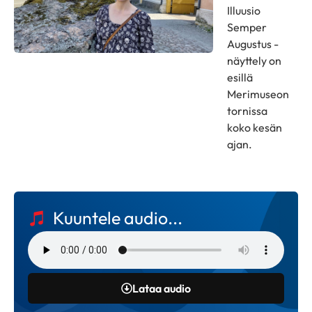
Illuusio
Semper
Augustus -
näyttely on
esillä
Merimuseon
tornissa
koko kesän
ajan.
Kuuntele audio...
Lataa audio