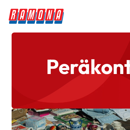
Peräkontt