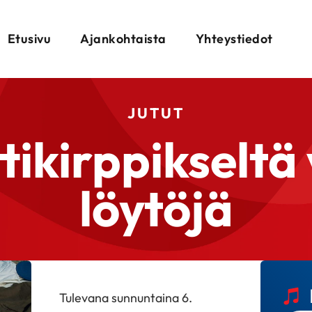
Etusivu
Ajankohtaista
Yhteystiedot
JUTUT
ikirppikseltä
löytöjä
Tulevana sunnuntaina 6.