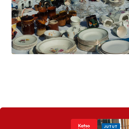
Katso
JUTUT