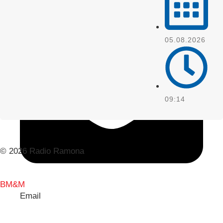
05.08.2026
09:14
© 2026 Radio Ramona
BM&M
Email