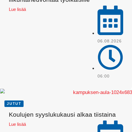
Lue lisää
06.08.2026
06:00
JUTUT
Koulujen syyslukukausi alkaa tiistaina
Lue lisää
WhatsApp