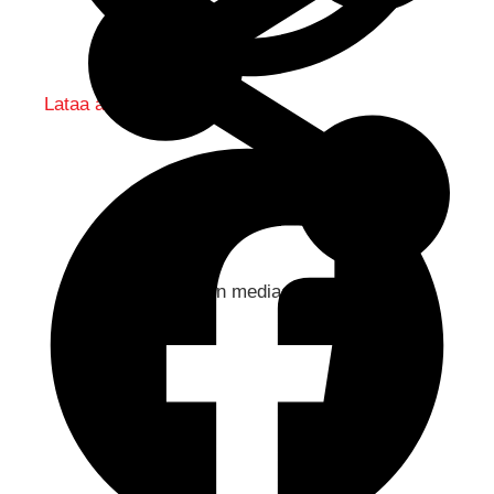
Lataa audio
Jaa sosiaaliseen mediaan