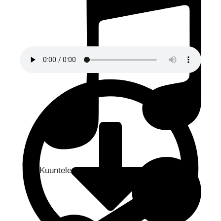
Kuuntele audio...