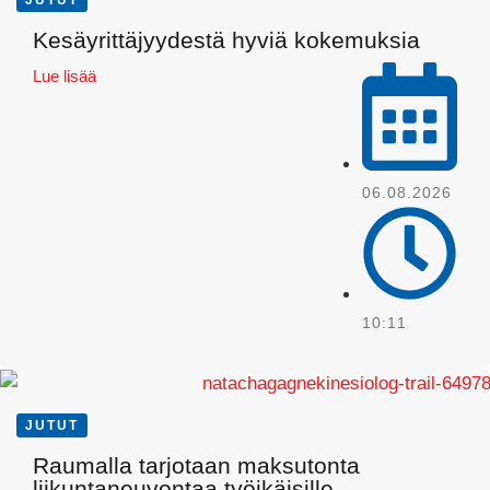
LinkedIn
Kesäyrittäjyydestä hyviä kokemuksia
Lue lisää
06.08.2026
10:11
JUTUT
Raumalla tarjotaan maksutonta
Pinterest
liikuntaneuvontaa työikäisille