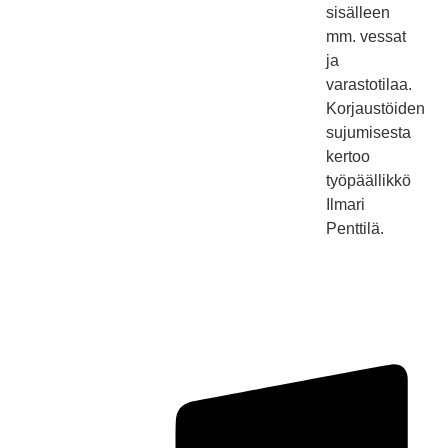
sisälleen
mm. vessat
ja
varastotilaa.
Korjaustöiden
sujumisesta
kertoo
työpäällikkö
Ilmari
Penttilä.