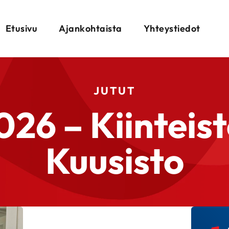
Etusivu
Ajankohtaista
Yhteystiedot
JUTUT
26 – Kiinteis
Kuusisto