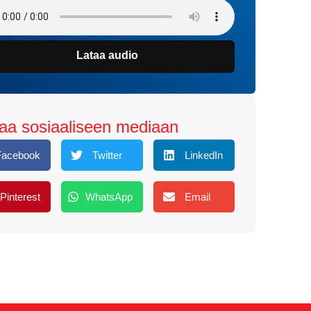
Lataa audio
aa sosiaaliseen mediaan
Facebook
Twitter
LinkedIn
Pinterest
WhatsApp
Email