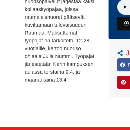
nuorisopalvelut järjestää kaksi
kollaasityöpajaa, joissa
raumalaisnuoret pääsevät
kuvittamaan tulevaisuuden
Raumaa. Maksuttomat
työpajat on tarkoitettu 12-28-
vuotiaille, kertoo nuoriso-
J
ohjaaja Julia Nummi. Työpajat
järjestetään Karin kampuksen
aulassa torstaina 9.4. ja
maanantaina 13.4.