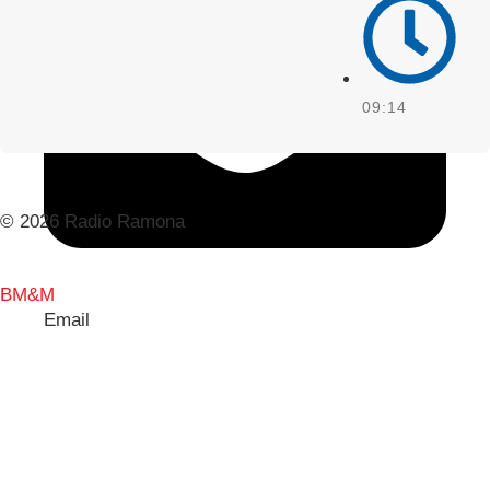
09:14
© 2026 Radio Ramona
BM&M
Email