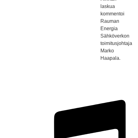
laskua
kommentoi
Rauman
Energia
Sähköverkon
toimitusjohtaja
Marko
Haapala.