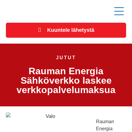
Kuuntele lähetystä
JUTUT
Rauman Energia
Sähköverkko laskee
verkkopalvelumaksua
Rauman
Energia