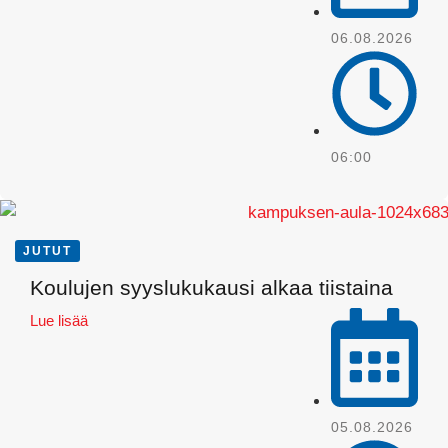
06.08.2026
06:00
JUTUT
Koulujen syyslukukausi alkaa tiistaina
Lue lisää
WhatsApp
05.08.2026