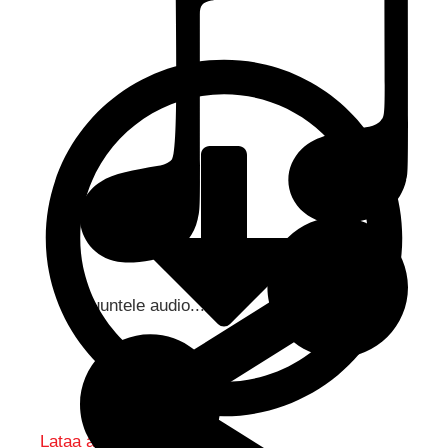
Kuuntele audio...
Lataa audio