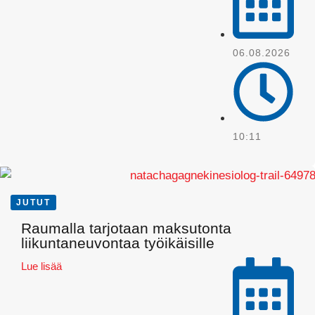
06.08.2026
10:11
JUTUT
Raumalla tarjotaan maksutonta
Pinterest
liikuntaneuvontaa työikäisille
Lue lisää