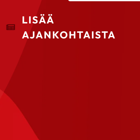
LISÄÄ
AJANKOHTAISTA