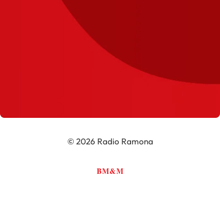
© 2026 Radio Ramona
BM&M