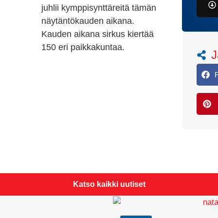
juhlii kymppisynttäreitä tämän
näytäntökauden aikana.
Kauden aikana sirkus kiertää
150 eri paikkakuntaa.
J
Katso kaikki uutiset