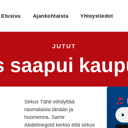
Etusivu
Ajankohtaista
Yhteystiedot
JUTUT
s saapui kaup
Sirkus Tähti viihdyttää
raumalaisia tänään ja
huomenna. Samir
Abdelmegoid kertoo että sirkus