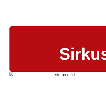
Sirku