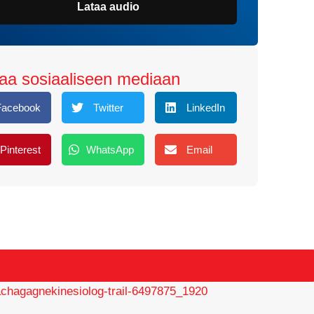
Lataa audio
aa sosiaaliseen mediaan
Facebook
Twitter
LinkedIn
Pinterest
WhatsApp
Email