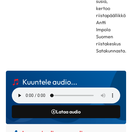
susia,
kertoo
riistapäällikkö
Antti
Impola
Suomen
riistakeskus
Satakunnasta.
Kuuntele audio...
Lataa audio