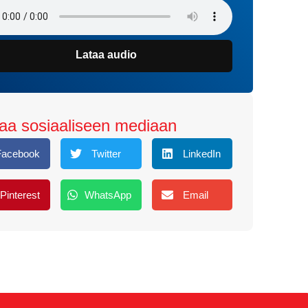
Lataa audio
aa sosiaaliseen mediaan
Facebook
Twitter
LinkedIn
Pinterest
WhatsApp
Email