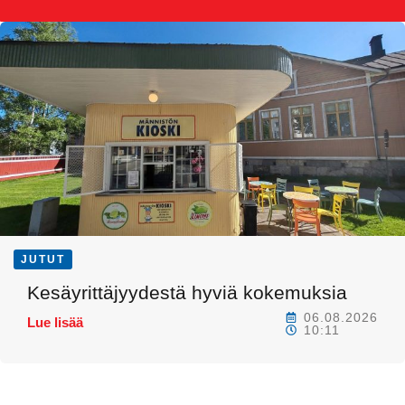
JUTUT
Kesäyrittäjyydestä hyviä kokemuksia
06.08.2026
Lue lisää
10:11