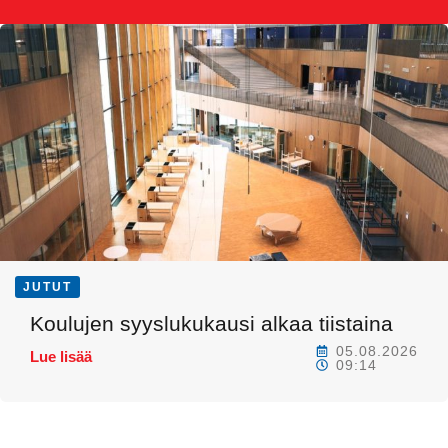
JUTUT
Koulujen syyslukukausi alkaa tiistaina
05.08.2026
Lue lisää
09:14