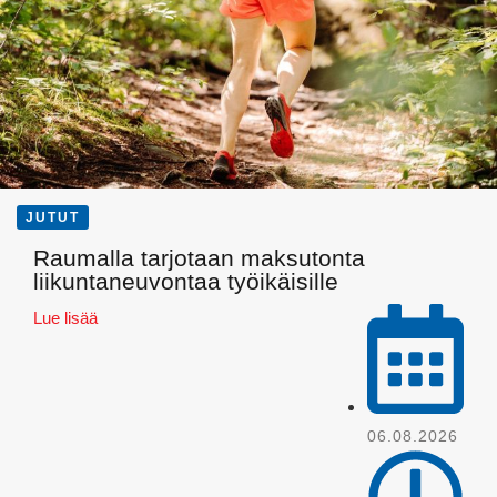
JUTUT
Raumalla tarjotaan maksutonta
liikuntaneuvontaa työikäisille
WhatsApp
Lue lisää
06.08.2026