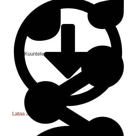
Kuuntele audio...
Lataa audio