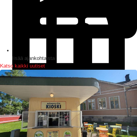
lisää ajankohtaista
Katso kaikki uutiset
LinkedIn