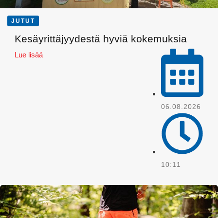
JUTUT
Kesäyrittäjyydestä hyviä kokemuksia
Lue lisää
06.08.2026
Pinterest
10:11