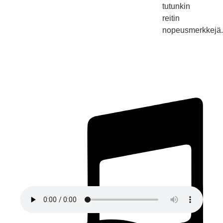
tutunkin
reitin
nopeusmerkkejä.