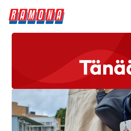
Tänää