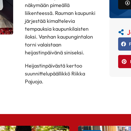
näkymään pimeällä
liikenteessä. Rauman kaupunki
järjestää kimaltelevia
tempauksia kaupunkilaisten
J
iloksi. Vanhan kaupungintalon
torni valaistaan
heijastinpäivänä siniseksi.
Heijastinpäivästä kertoo
suunnittelupäällikkö Riikka
Pajuoja.