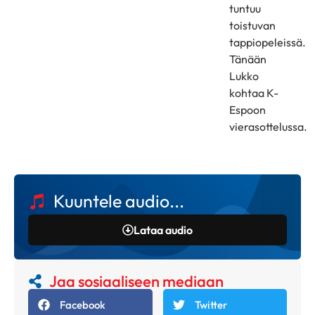
tuntuu
toistuvan
tappiopeleissä.
Tänään
Lukko
kohtaa K-
Espoon
vierasottelussa.
Kuuntele audio...
Lataa audio
Jaa sosiaaliseen mediaan
Facebook
Twitter