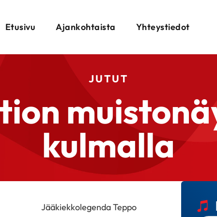
Etusivu
Ajankohtaista
Yhteystiedot
JUTUT
ion muistonäy
kulmalla
Jääkiekkolegenda Teppo