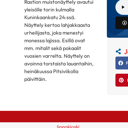
Rastion muistonäyttely avautui
yleisölle torin kulmalla
Kuninkaankatu 24:ssä.
Näyttely kertoo lahjakkaasta
urheilijasta, joka menestyi
monessa lajissa. Esillä ovat
mm. mitalit sekä pokaalit
J
vuosien varrelta. Näyttely on
avoinna torstaista lauantaihin,
heinäkuussa Pitsiviikolla
päivittäin.