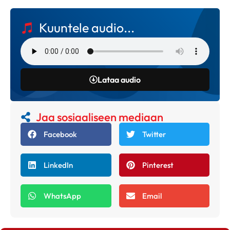
Kuuntele audio...
Lataa audio
Jaa sosiaaliseen mediaan
Facebook
Twitter
LinkedIn
Pinterest
WhatsApp
Email