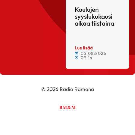
Koulujen
syyslukukausi
alkaa tiistaina
Lue lisää
05.08.2026
09:14
© 2026 Radio Ramona
BM&M